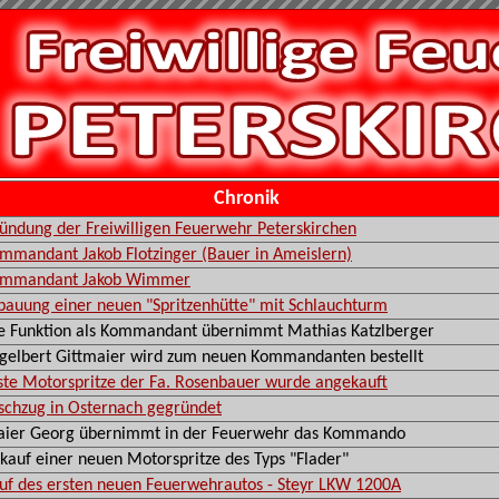
Chronik
ündung der Freiwilligen Feuerwehr Peterskirchen
mmandant Jakob Flotzinger (Bauer in Ameislern)
mmandant Jakob Wimmer
bauung einer neuen "Spritzenhütte" mit Schlauchturm
e Funktion als Kommandant übernimmt Mathias Katzlberger
gelbert Gittmaier wird zum neuen Kommandanten bestellt
ste Motorspritze der Fa. Rosenbauer wurde angekauft
schzug in Osternach gegründet
ier Georg übernimmt in der Feuerwehr das Kommando
kauf einer neuen Motorspritze des Typs "Flader"
uf des ersten neuen Feuerwehrautos - Steyr LKW 1200A