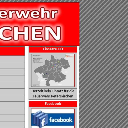
Einsätze OÖ
Derzeit kein Einsatz für die
Feuerwehr Peterskirchen
Facebook