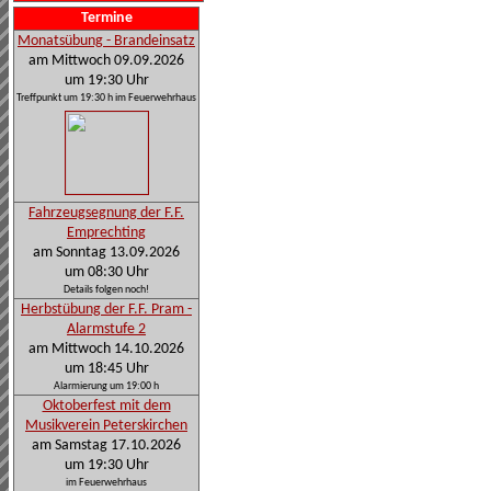
Termine
Monatsübung - Brandeinsatz
am Mittwoch 09.09.2026
um 19:30 Uhr
Treffpunkt um 19:30 h im Feuerwehrhaus
Fahrzeugsegnung der F.F.
Emprechting
am Sonntag 13.09.2026
um 08:30 Uhr
Details folgen noch!
Herbstübung der F.F. Pram -
Alarmstufe 2
am Mittwoch 14.10.2026
um 18:45 Uhr
Alarmierung um 19:00 h
Oktoberfest mit dem
Musikverein Peterskirchen
am Samstag 17.10.2026
um 19:30 Uhr
im Feuerwehrhaus