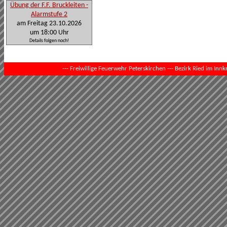
Übung der F.F. Bruckleiten -
Alarmstufe 2
am Freitag 23.10.2026
um 18:00 Uhr
Details folgen noch!
--- Freiwillige Feuerwehr Peterskirchen --- Bezirk Ried im Innkr