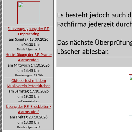
Es besteht jedoch auch di
Fachfirma jederzeit durc
Fahrzeugsegnung der F.F.
Emprechting
am Sonntag 13.09.2026
Das nächste Überprüfung
um 08:30 Uhr
Details folgen noch!
Löscher ablesbar.
Herbstübung der F.F. Pram -
Alarmstufe 2
am Mittwoch 14.10.2026
um 18:45 Uhr
Alarmierung um 19:00 h
Oktoberfest mit dem
Musikverein Peterskirchen
am Samstag 17.10.2026
um 19:30 Uhr
im Feuerwehrhaus
Übung der F.F. Bruckleiten -
Alarmstufe 2
am Freitag 23.10.2026
um 18:00 Uhr
Details folgen noch!