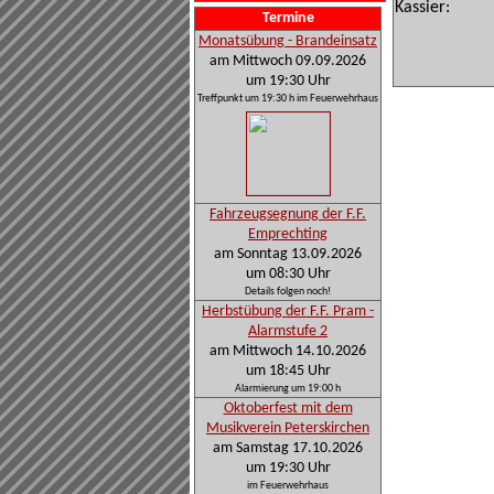
Kassier:
Termine
Monatsübung - Brandeinsatz
am Mittwoch 09.09.2026
um 19:30 Uhr
Treffpunkt um 19:30 h im Feuerwehrhaus
Fahrzeugsegnung der F.F.
Emprechting
am Sonntag 13.09.2026
um 08:30 Uhr
Details folgen noch!
Herbstübung der F.F. Pram -
Alarmstufe 2
am Mittwoch 14.10.2026
um 18:45 Uhr
Alarmierung um 19:00 h
Oktoberfest mit dem
Musikverein Peterskirchen
am Samstag 17.10.2026
um 19:30 Uhr
im Feuerwehrhaus