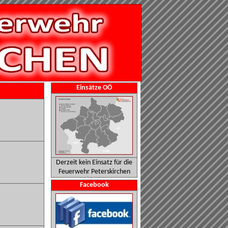
Einsätze OÖ
Derzeit kein Einsatz für die
Feuerwehr Peterskirchen
Facebook