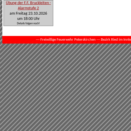
Übung der F.F. Bruckleiten -
Alarmstufe 2
am Freitag 23.10.2026
um 18:00 Uhr
Details folgen noch!
--- Freiwillige Feuerwehr Peterskirchen --- Bezirk Ried im Innkr