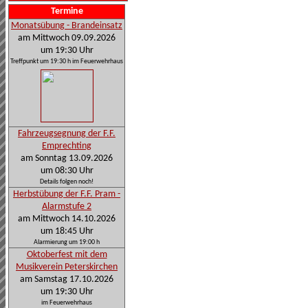
Termine
Monatsübung - Brandeinsatz
am Mittwoch 09.09.2026
um 19:30 Uhr
Treffpunkt um 19:30 h im Feuerwehrhaus
Fahrzeugsegnung der F.F.
Emprechting
am Sonntag 13.09.2026
um 08:30 Uhr
Details folgen noch!
Herbstübung der F.F. Pram -
Alarmstufe 2
am Mittwoch 14.10.2026
um 18:45 Uhr
Alarmierung um 19:00 h
Oktoberfest mit dem
Musikverein Peterskirchen
am Samstag 17.10.2026
um 19:30 Uhr
im Feuerwehrhaus