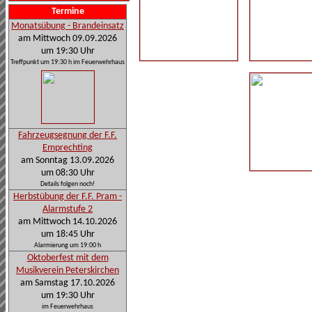
Termine
Monatsübung - Brandeinsatz
am Mittwoch 09.09.2026
um 19:30 Uhr
Treffpunkt um 19:30 h im Feuerwehrhaus
Fahrzeugsegnung der F.F.
Emprechting
am Sonntag 13.09.2026
um 08:30 Uhr
Details folgen noch!
Herbstübung der F.F. Pram -
Alarmstufe 2
am Mittwoch 14.10.2026
um 18:45 Uhr
Alarmierung um 19:00 h
Oktoberfest mit dem
Musikverein Peterskirchen
am Samstag 17.10.2026
um 19:30 Uhr
im Feuerwehrhaus