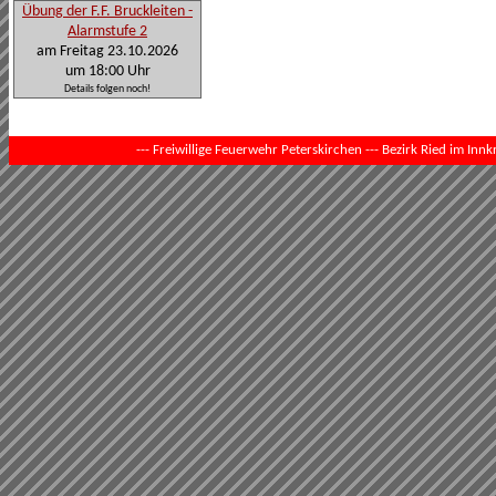
Übung der F.F. Bruckleiten -
Alarmstufe 2
am Freitag 23.10.2026
um 18:00 Uhr
Details folgen noch!
--- Freiwillige Feuerwehr Peterskirchen --- Bezirk Ried im Innkr