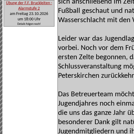
sich anschließend im Ze
Übung der F.F. Bruckleiten -
Alarmstufe 2
Fußball geschaut und nat
am Freitag 23.10.2026
Wasserschlacht mit den 
um 18:00 Uhr
Details folgen noch!
Leider war das Jugendla
vorbei. Noch vor dem F
ersten Zelte begonnen, d
Schlussveranstaltung mög
Peterskirchen zurückkeh
Das Betreuerteam möcht
Jugendjahres noch einmal
die uns das ganze Jahr üb
besonderer Dank gilt nat
Jugendmitgliedern und ih